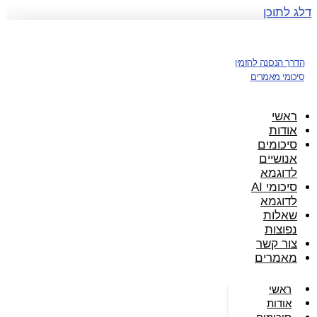
דלג לתוכן
הדרך הנכונה להזמין
סיכומי מאמרים
ראשי
אודות
סיכומים
אנושיים
לדוגמא
סיכומי AI
לדוגמא
שאלות
נפוצות
צור קשר
מאמרים
ראשי
אודות