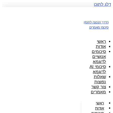
דלג לתוכן
הדרך הנכונה להזמין
סיכומי מאמרים
ראשי
אודות
סיכומים
אנושיים
לדוגמא
סיכומי AI
לדוגמא
שאלות
נפוצות
צור קשר
מאמרים
ראשי
אודות