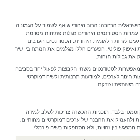
שראלית הרחבה: הרוב היהודי שואף לשמור על הגמוניה
ן. עמדות הסטודנטים היהודים מגלות פתיחות מסוימת
געים לזהות הלאומית היהודית. הסטודנטים הערבים
ת ואיפוק פוליטי. הפערים הללו מגלמים את המתח בין שיח
ק את גבולות הזהות.
הן מאפשרות לסטודנטים משתי הקבוצות לפעול יחד בסביבה
ות חינוך לערכים, למודעות תרבותית ולשיח דמוקרטי
רה משותפת וצודקת.
קוסמטי בלבד. תוכניות ההכשרה צריכות לשלב למידה
ית ולהעמיק את ההבנה של ערכים דמוקרטיים מהותיים.
ת המפגש בין זהויות, ולא הסתפקות בשיח פורמלי.