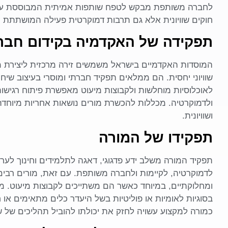
לחברה משותפת מבקש לטפח שותפות אמיתית המבוססת על ת
חוקים שוויונית אלא גם תרבות דמוקרטית פעילה המושתתת ע
תפקידה של האקדמיה בקידום חב
המוסדות האקדמיים בישראל משמשים זירה מרכזית ליצירת מר
שוויוני יחסית. הם ממלאים תפקיד חברתי ומוסרי בעיצוב שיח
לאוכלוסיות מוחלשות ולקבוצות מיעוט מאפשרת פיתוח רגישות 
ולדמוקרטיה. מכללות להכשרת מורים נושאות אחריות מיוחד
ושוויונית.
תפקידו של המורה
תפקיד המורה משלב ידע פדגוגי, דאגה לתלמידים וחינוך לערכי
לדמוקרטיה, לקיימות ולחברה משותפת. עם זאת, מורים רבים
ומחלוקתיים, במיוחד כאשר הם משתייכים לקבוצות מיעוט. מח
בסוגיות לאומיות או פוליטיות בשל היעדר כלים מתאימים או
כמורה למקצוע עשויה לחזק את יכולתו להוביל תהליכים של שי