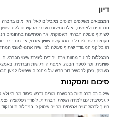
דיון
הממצאים משקפים דפוסים מקבילים לאלו הקיימים בחברה הי
תרבותית ולאומית, ואילו המיעוט הערבי מבקש הכללה ושוויו
לשיתוף פעולה חברתי ותעסוקתי, אך הסתייגות בתחומים הנו
נוקטים גישה ליברלית המבקשת שוויון אזרחי, אך מתוך זהירו
רפובליקני המעודד שיתוף פעולה לבין שיח אתנו-לאומי המחז
המכללות לחינוך מהוות זירה ייחודית ליצירת שינוי חברתי. 
שוויונית, וכך לטפח הבנה, אמפתיה ורגישות חברתית. באמצע
מעמיק, ניתן להכשיר דור חדש של מחנכים שיפעלו למען חב
סיכום ומסקנות
שילוב רב-תרבותיות בהכשרת מורים נדרש כיסוד מהותי ולא 
קוגניטיבית עם למידה רגשית וחברתית, לעודד רפלקציה עצמ
חינוך לדמוקרטיה אמיתית מחייב עיסוק כן במחלוקות ובנקודו