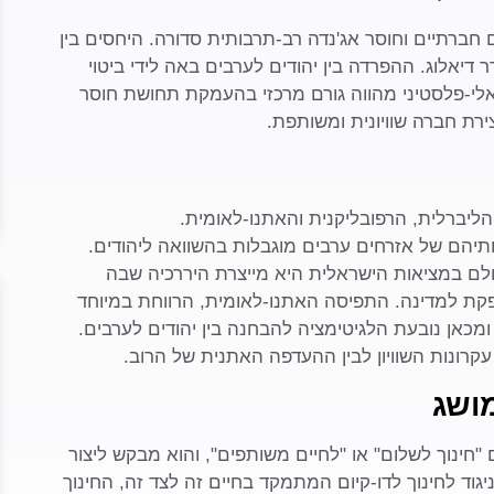
חברתיים וחוסר אג'נדה רב-תרבותית סדורה. היחסים בין
דר דיאלוג. ההפרדה בין יהודים לערבים באה לידי ביטוי
אלי-פלסטיני מהווה גורם מרכזי בהעמקת תחושת חוסר
ירת חברה שוויונית ומשותפת.
ליברלית, הרפובליקנית והאתנו-לאומית.
יותיהם של אזרחים ערבים מוגבלות בהשוואה ליהודים.
לם במציאות הישראלית היא מייצרת היררכיה שבה
ת למדינה. התפיסה האתנו-לאומית, הרווחת במיוחד
מכאן נובעת הלגיטימציה להבחנה בין יהודים לערבים.
קרונות השוויון לבין ההעדפה האתנית של הרוב.
ושג
חינוך לשלום" או "לחיים משותפים", והוא מבקש ליצור
וד לחינוך לדו-קיום המתמקד בחיים זה לצד זה, החינוך