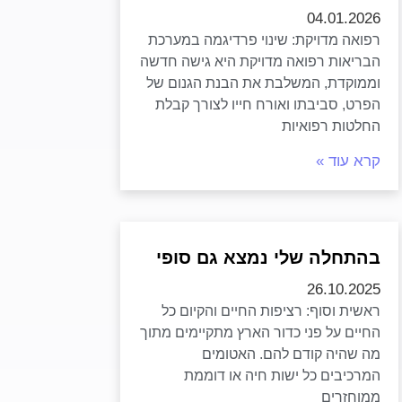
04.01.2026
רפואה מדויקת: שינוי פרדיגמה במערכת
הבריאות רפואה מדויקת היא גישה חדשה
וממוקדת, המשלבת את הבנת הגנום של
הפרט, סביבתו ואורח חייו לצורך קבלת
החלטות רפואיות
קרא עוד »
בהתחלה שלי נמצא גם סופי
26.10.2025
ראשית וסוף: רציפות החיים והקיום כל
החיים על פני כדור הארץ מתקיימים מתוך
מה שהיה קודם להם. האטומים
המרכיבים כל ישות חיה או דוממת
ממוחזרים