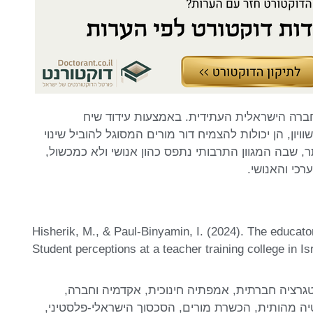
חברה הישראלית העתידית. באמצעות עידוד שיח
ויון, הן יכולות להצמיח דור מורים המסוגל להוביל שינוי
תר, שבה המגוון התרבותי נתפס כהון אנושי ולא כמכשול,
כי והאנושי.
Hisherik, M., & Paul-Binyamin, I. (2024). The educator
Student perceptions at a teacher training college in Is
טגרציה חברתית
,
אמפתיה חינוכית
,
אקדמיה וחברה
,
יה מהותית
,
הכשרת מורים
,
הסכסוך הישראלי-פלסטיני
,