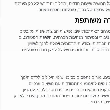
חושת שייכות הדדית. תהליך זה דורש לא רק מערכת
ל ערכים של כבוד, סובלנות והכרה באחר.
רה משותפת
חב רב-תרבותי שבו נפגשות קבוצות שונות על בסיס
 ציבורי ובפיתוח מנהיגות חברתית. חשיפת הסטודנטים
חברתית, מודעות תרבותית ויכולת לחנך לשוויון
ת בהכשרת דור מחנכים שיפעל למען חברה סובלנית
ם. מורים נתפסים כסוכני שינוי היכולים לקדם חינוך
 נוטים להימנע מהתמודדות עם נושאים ערכיים
קרים מראים כי מורים ערבים נוטים להימנע מדיון
 חשש ממעורבות יתר. תפיסת המורה כמחנך ערכי ולא רק
נוי חברתי.