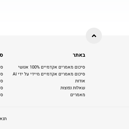
באתר
סי
סיכום מאמרים אקדמיים 100% אנושי
סי
סיכום מאמרים אקדמיים מיידי על ידי AI
סי
אודות
סי
שאלות נפוצות
סי
מאמרים
סי
תנאי