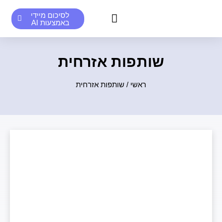
לסיכום מיידי
באמצעות AI
סיכומים אנושיים לדוגמא
סיכומי AI לדוגמא
שותפות אזרחית
ראשי
/
שותפות אזרחית