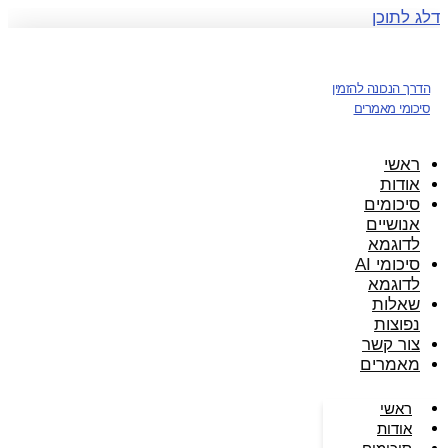
דלג לתוכן
הדרך הנכונה להזמין
סיכומי מאמרים
ראשי
אודות
סיכומים
אנושיים
לדוגמא
סיכומי AI
לדוגמא
שאלות
נפוצות
צור קשר
מאמרים
ראשי
אודות