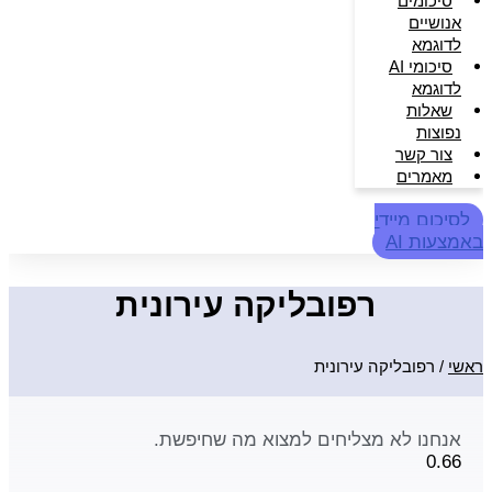
סיכומים
אנושיים
לדוגמא
סיכומי AI
לדוגמא
שאלות
נפוצות
צור קשר
מאמרים
לסיכום מיידי
באמצעות AI
רפובליקה עירונית
ראשי
/
רפובליקה עירונית
אנחנו לא מצליחים למצוא מה שחיפשת.