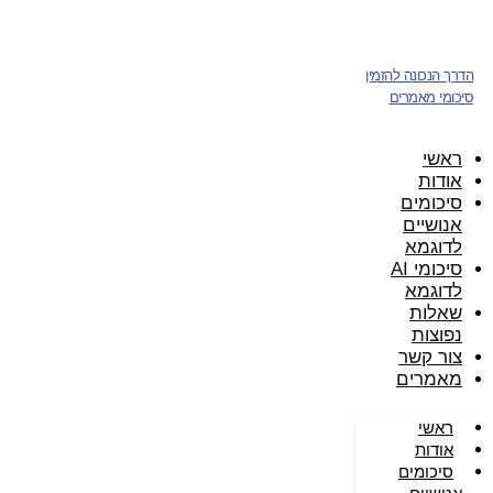
דלג
לתוכן
הדרך הנכונה להזמין
סיכומי מאמרים
ראשי
אודות
סיכומים
אנושיים
לדוגמא
סיכומי AI
לדוגמא
שאלות
נפוצות
צור קשר
מאמרים
ראשי
אודות
סיכומים