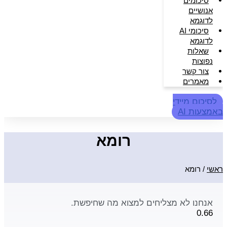
סיכומים
אנושיים
לדוגמא
סיכומי AI
לדוגמא
שאלות
נפוצות
צור קשר
מאמרים
לסיכום מיידי
באמצעות AI
רומא
ראשי
/
רומא
אנחנו לא מצליחים למצוא מה שחיפשת.