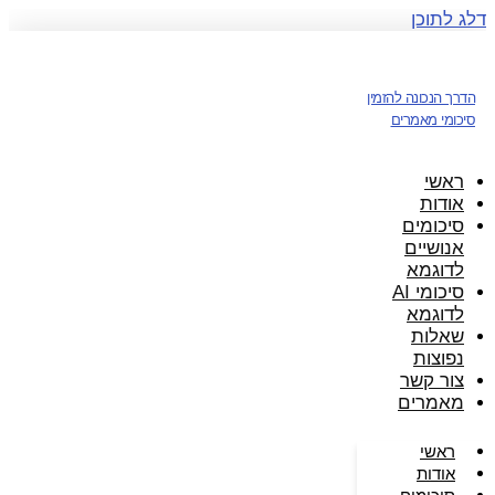
דלג לתוכן
הדרך הנכונה להזמין
סיכומי מאמרים
ראשי
אודות
סיכומים
אנושיים
לדוגמא
סיכומי AI
לדוגמא
שאלות
נפוצות
צור קשר
מאמרים
ראשי
אודות