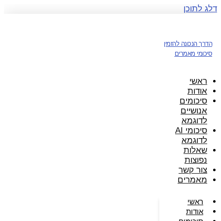
דלג לתוכן
הדרך הנכונה להזמין
סיכומי מאמרים
ראשי
אודות
סיכומים
אנושיים
לדוגמא
סיכומי AI
לדוגמא
שאלות
נפוצות
צור קשר
מאמרים
ראשי
אודות