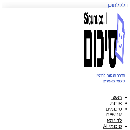
דלג לתוכן
הדרך הנכונה להזמין
סיכומי מאמרים
ראשי
אודות
סיכומים
אנושיים
לדוגמא
סיכומי AI