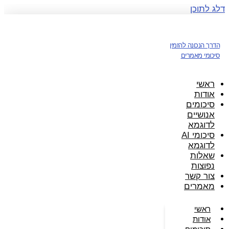
דלג לתוכן
הדרך הנכונה להזמין
סיכומי מאמרים
ראשי
אודות
סיכומים
אנושיים
לדוגמא
סיכומי AI
לדוגמא
שאלות
נפוצות
צור קשר
מאמרים
ראשי
אודות