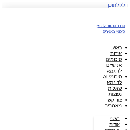
דלג לתוכן
הדרך הנכונה להזמין
סיכומי מאמרים
ראשי
אודות
סיכומים
אנושיים
לדוגמא
סיכומי AI
לדוגמא
שאלות
נפוצות
צור קשר
מאמרים
ראשי
אודות