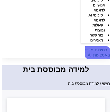
סיכומים
אנושיים
לדוגמא
סיכומי AI
לדוגמא
שאלות
נפוצות
צור קשר
מאמרים
לסיכום מיידי
באמצעות AI
למידה מבוססת בית
ראשי
/
למידה מבוססת בית