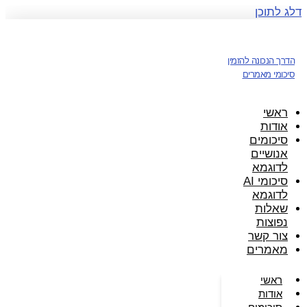
דלג לתוכן
הדרך הנכונה להזמין
סיכומי מאמרים
ראשי
אודות
סיכומים
אנושיים
לדוגמא
סיכומי AI
לדוגמא
שאלות
נפוצות
צור קשר
מאמרים
ראשי
אודות