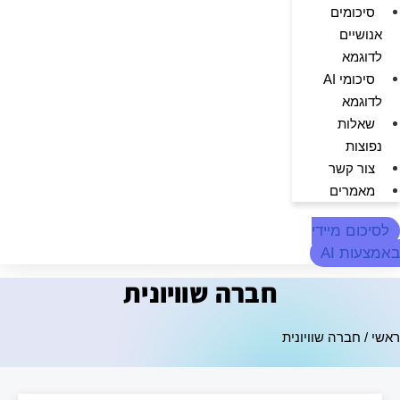
סיכומים
אנושיים
לדוגמא
סיכומי AI
לדוגמא
שאלות
נפוצות
צור קשר
מאמרים
לסיכום מיידי
באמצעות AI
חברה שוויונית
ראשי
/
חברה שוויונית