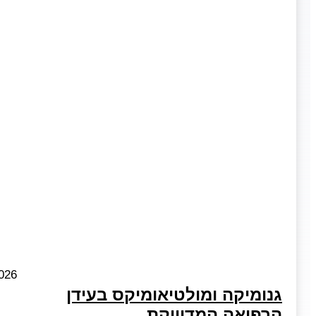
026
גנומיקה ומולטיאומיקס בעידן
הרפואה המדוייקת