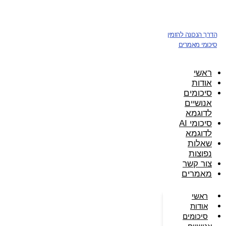
דלג
לתוכן
הדרך הנכונה להזמין
סיכומי מאמרים
ראשי
אודות
סיכומים
אנושיים
לדוגמא
סיכומי AI
לדוגמא
שאלות
נפוצות
צור קשר
מאמרים
ראשי
אודות
סיכומים