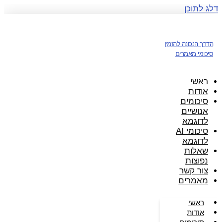
דלג לתוכן
הדרך הנכונה להזמין
סיכומי מאמרים
ראשי
אודות
סיכומים
אנושיים
לדוגמא
סיכומי AI
לדוגמא
שאלות
נפוצות
צור קשר
מאמרים
ראשי
אודות