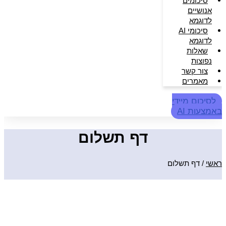
סיכומים
אנושיים
לדוגמא
סיכומי AI
לדוגמא
שאלות
נפוצות
צור קשר
מאמרים
לסיכום מיידי
באמצעות AI
דף תשלום
ראשי
/
דף תשלום