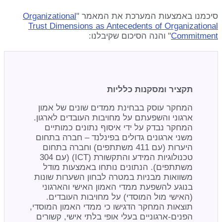
סיכמנו באמצעות המערכת את המאמר "
Organizational
Trust Dimensions as Antecedents of Organizational
Commitment
" והנה הסיכום שקיבלנו:
תקציר ומסקנות כלליות
המחקר עוסק בבחינת ממדים שונים של אמון
ארגוני והשפעתם על מחויבות העובדים לארגון.
המחקר נבדק על ידי איסוף נתונים כמותיים
משני ארגונים גדולים בפינלנד – חברה בתחום
היערות (עם 411 משתתפים) וחברה בתחום
טכנולוגיות המידע והתקשורת (ICT) (עם 304
משתתפים). הנתונים נותחו באמצעות מודל
משוואות מבניות במטרה לבחון השערות שונות
בנוגע להשפעת ממדי האמון האישי והארגוני
(האישי מול המוסדי) על מחויבות העובדים.
תוצאות המחקר הדגישו כי ממדי האמון המוסדי,
הפנים-ארגוניים בעלי אופי בלתי אישי, קשורים