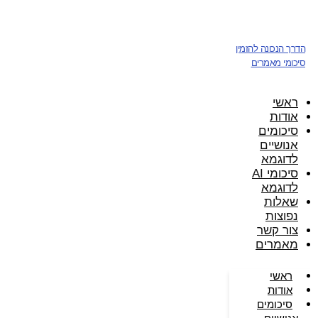
דלג
לתוכן
הדרך הנכונה להזמין
סיכומי מאמרים
ראשי
אודות
סיכומים
אנושיים
לדוגמא
סיכומי AI
לדוגמא
שאלות
נפוצות
צור קשר
מאמרים
ראשי
אודות
סיכומים