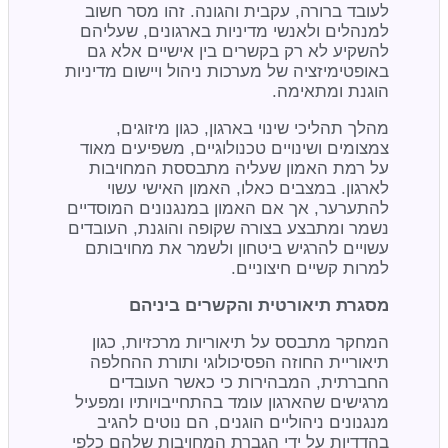
לעובד ברורה, עקבית והגונה. זהו מסר חשוב
למנהלים ולאנשי מדיניות בארגונים, שעליהם
להשקיע לא רק בקשרים בין אישיים אלא גם
באופטימיזציה של מערכות ניהול ויישום מדיניות
הוגנת ומתאימה.
מהלך תהליכי שינוי בארגון, כגון מיזוגים,
צמצומים ושינויים טכנולוגיים, משפיעים מאוד
על רמת האמון שעליה מתבססת המחויבות
לארגון. במצבים כאלו, האמון האישי עשוי
להתערער, אך אם האמון במנגנונים המוסדיים
נשמר ומתבצע בצורה שקופה והוגנת, העובדים
עשויים להרגיש ביטחון ולשמר את מחויבותם
למרות קשיים חיצוניים.
מסגרת תיאורטית והקשרים ביניהם
המחקר מתבסס על תיאוריות מרכזיות, כגון
תיאוריית החוזה הפסיכולוגי ותורת ההחלפה
החברתית, המבהירות כי כאשר העובדים
מרגישים שהארגון עומד בהתחייבויותיו ומפעיל
מנגנונים ניהוליים הוגנים, הם נוטים להגיב
בהדדיות על ידי הגברת המחויבות שלהם כלפי