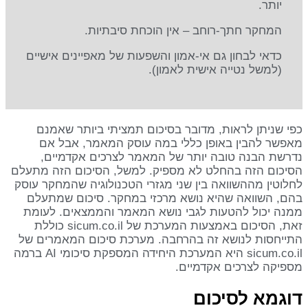
יותר.
המחקר חתך-רוחב – אין הוכחת סיבתיות.
כדאי לבחון גם אי-אמון והשפעות של מאפיינים אישיים
(למשל נטייה אישית לאמון).
כפי שניתן לראות, מדובר בסיכום תמציתי ביותר שאמנם
מאפשר להבין באופן כללי במה עוסק המאמר, אבל אם
נדרשת הבנה טובה יותר של המאמר לצרכים אקדמיים,
הסיכום הזה בהחלט לא מספיק. למשל, הסיכום הזה מתעלם
לחלוטין מההשוואה בין שני מגזרי הטכנולוגיה שהמחקר עוסק
בהם, השוואה שהיא נושא מרכזי במחקר. סיכום שמתעלם
ממנה יכול להטעות לגבי נושא המאמר והממצאים. לעומת
זאת, הסיכום באמצעות המערכת של sicum.co.il כוללת
התייחסות לנושא זה בהרחבה. מערכת סיכום המאמרים של
sicum.co.il היא המערכת היחידה המספקת סיכומי AI ברמה
מספיקה לצרכים אקדמיים.
דוגמא לסיכום