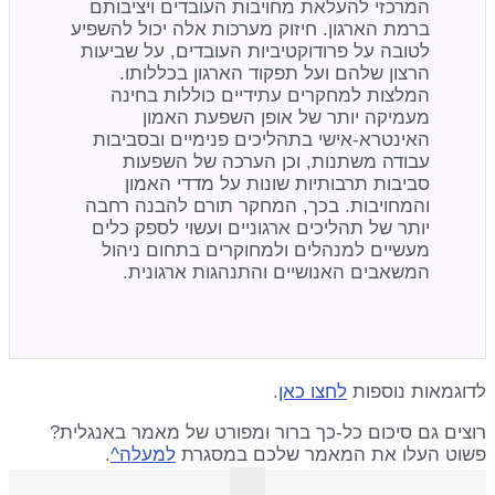
המרכזי להעלאת מחויבות העובדים ויציבותם
ברמת הארגון. חיזוק מערכות אלה יכול להשפיע
לטובה על פרודוקטיביות העובדים, על שביעות
הרצון שלהם ועל תפקוד הארגון בכללותו.
המלצות למחקרים עתידיים כוללות בחינה
מעמיקה יותר של אופן השפעת האמון
האינטרא-אישי בתהליכים פנימיים ובסביבות
עבודה משתנות, וכן הערכה של השפעות
סביבות תרבותיות שונות על מדדי האמון
והמחויבות. בכך, המחקר תורם להבנה רחבה
יותר של תהליכים ארגוניים ועשוי לספק כלים
מעשיים למנהלים ולמחוקרים בתחום ניהול
המשאבים האנושיים והתנהגות ארגונית.
לדוגמאות נוספות
לחצו כאן
.
רוצים גם סיכום כל-כך ברור ומפורט של מאמר באנגלית?
פשוט העלו את המאמר שלכם במסגרת
למעלה^
.