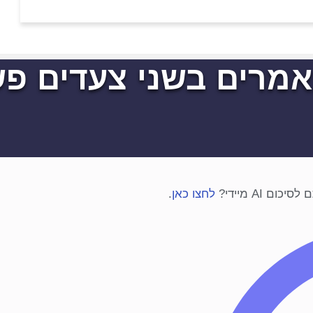
אמרים בשני צעדים פש
 AI מיידי?
לחצו כאן
.