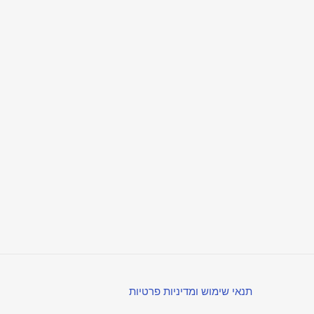
תנאי שימוש ומדיניות פרטיות