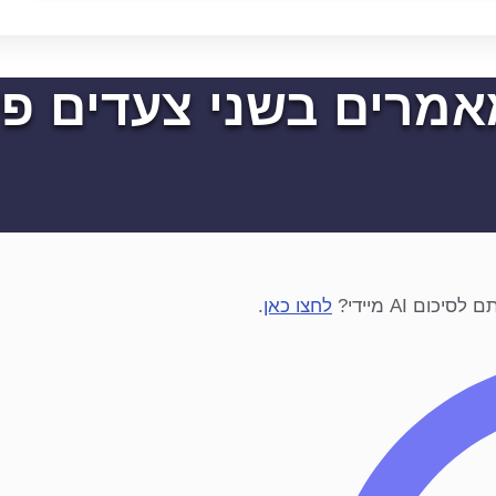
אמרים בשני צעדים פ
ם AI מיידי?
לחצו כאן
.