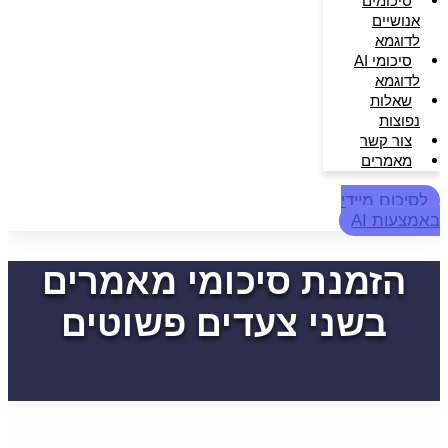
סיכומים
אנושיים
לדוגמא
סיכומי AI
לדוגמא
שאלות
נפוצות
צור קשר
מאמרים
לסיכום מיידי
באמצעות AI
הזמנת סיכומי מאמרים
בשני צעדים פשוטים