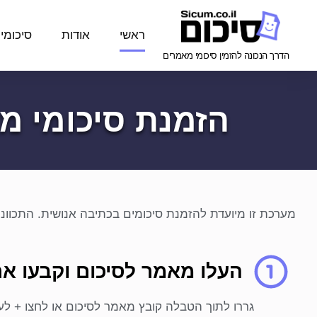
ראשי
אודות
סיכומי
הדרך הנכונה להזמין סיכומי מאמרים
הזמנת סיכומי מ
מערכת זו מיועדת להזמנת סיכומים בכתיבה אנושית. התכוונתם לסיכו
העלו מאמר לסיכום וקבעו את
גררו לתוך הטבלה קובץ מאמר לסיכום או לחצו + לע