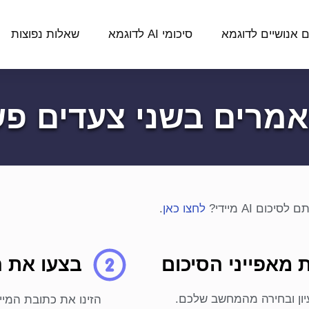
ם אנושיים לדוגמא
סיכומי AI לדוגמא
שאלות נפוצות
אמרים בשני צעדים פש
ם AI מיידי?
לחצו כאן
.
 מאפייני הסיכום
בצעו את 
יון ובחירה מהמחשב שלכם.
הזינו את כתובת המי