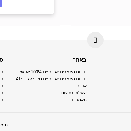
באתר
סי
סיכום מאמרים אקדמיים 100% אנושי
סי
סיכום מאמרים אקדמיים מיידי על ידי AI
סי
אודות
סי
שאלות נפוצות
סי
מאמרים
סי
תנאי