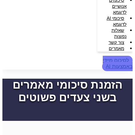
סיכומים
אנושיים
לדוגמא
סיכומי AI
לדוגמא
שאלות
נפוצות
צור קשר
מאמרים
לסיכום מיידי
באמצעות AI
הזמנת סיכומי מאמרים
בשני צעדים פשוטים