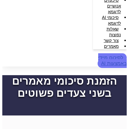
סיכומים
אנושיים
לדוגמא
סיכומי AI
לדוגמא
שאלות
נפוצות
צור קשר
מאמרים
לסיכום מיידי
באמצעות AI
הזמנת סיכומי מאמרים
בשני צעדים פשוטים