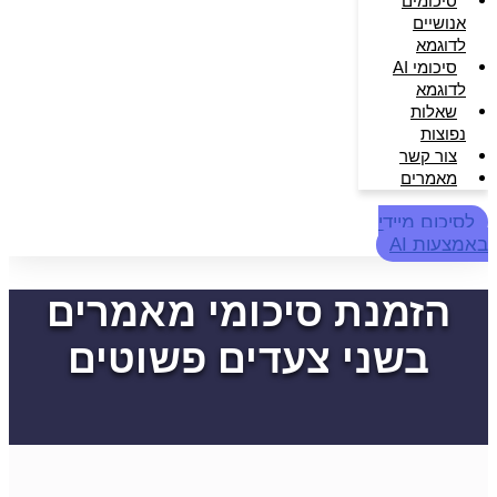
סיכומים
אנושיים
לדוגמא
סיכומי AI
לדוגמא
שאלות
נפוצות
צור קשר
מאמרים
לסיכום מיידי
באמצעות AI
הזמנת סיכומי מאמרים
בשני צעדים פשוטים