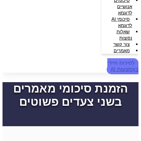
סיכומים
אנושיים
לדוגמא
סיכומי AI
לדוגמא
שאלות
נפוצות
צור קשר
מאמרים
לסיכום מיידי
באמצעות AI
הזמנת סיכומי מאמרים
בשני צעדים פשוטים